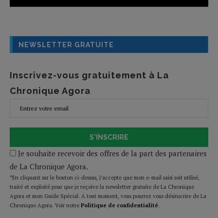
NEWSLETTER GRATUITE
Inscrivez-vous gratuitement à La
Chronique Agora
S'INSCRIRE
Je souhaite recevoir des offres de la part des partenaires
de La Chronique Agora.
*En cliquant sur le bouton ci-dessus, j’accepte que mon e-mail saisi soit utilisé,
traité et exploité pour que je reçoive la newsletter gratuite de La Chronique
Agora et mon Guide Spécial. A tout moment, vous pourrez vous désinscrire de La
Chronique Agora. Voir notre
Politique de confidentialité
.