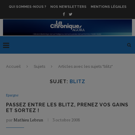
QUI SOMMES-NOUS ?
NOS NEWSLETTERS
MENTIONS LÉGALES
Accueil
Sujets
Articles avec les sujets "blitz"
SUJET:
BLITZ
Epargne
PASSEZ ENTRE LES BLITZ, PRENEZ VOS GAINS
ET SORTEZ !
par
Mathieu Lebrun
3 octobre 2008