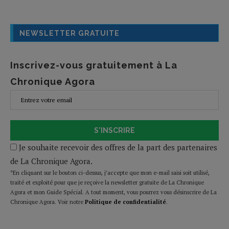
NEWSLETTER GRATUITE
Inscrivez-vous gratuitement à La
Chronique Agora
S'INSCRIRE
Je souhaite recevoir des offres de la part des partenaires
de La Chronique Agora.
*En cliquant sur le bouton ci-dessus, j’accepte que mon e-mail saisi soit utilisé,
traité et exploité pour que je reçoive la newsletter gratuite de La Chronique
Agora et mon Guide Spécial. A tout moment, vous pourrez vous désinscrire de La
Chronique Agora. Voir notre
Politique de confidentialité
.