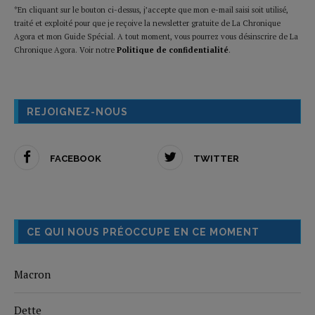
*En cliquant sur le bouton ci-dessus, j’accepte que mon e-mail saisi soit utilisé,
traité et exploité pour que je reçoive la newsletter gratuite de La Chronique
Agora et mon Guide Spécial. A tout moment, vous pourrez vous désinscrire de La
Chronique Agora. Voir notre
Politique de confidentialité
.
REJOIGNEZ-NOUS
FACEBOOK
TWITTER
CE QUI NOUS PRÉOCCUPE EN CE MOMENT
Macron
Dette