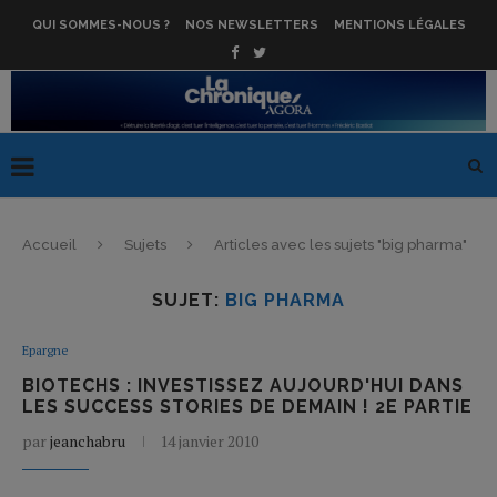
QUI SOMMES-NOUS ?
NOS NEWSLETTERS
MENTIONS LÉGALES
Accueil
Sujets
Articles avec les sujets "big pharma"
SUJET:
BIG PHARMA
Epargne
BIOTECHS : INVESTISSEZ AUJOURD'HUI DANS
LES SUCCESS STORIES DE DEMAIN ! 2E PARTIE
par
jeanchabru
14 janvier 2010