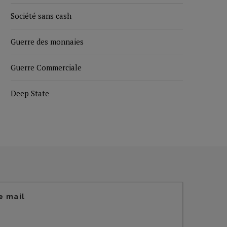
Société sans cash
Guerre des monnaies
Guerre Commerciale
Deep State
e mail