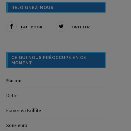
REJOIGNEZ-NOUS
FACEBOOK
TWITTER
CE QUI NOUS PRÉOCCUPE EN CE
MOMENT
Macron
Dette
France en Faillite
Zone euro