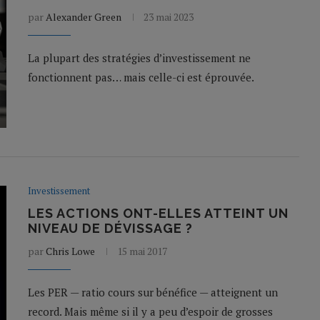
par
Alexander Green
23 mai 2023
La plupart des stratégies d’investissement ne
fonctionnent pas… mais celle-ci est éprouvée.
Investissement
LES ACTIONS ONT-ELLES ATTEINT UN
NIVEAU DE DÉVISSAGE ?
par
Chris Lowe
15 mai 2017
Les PER — ratio cours sur bénéfice — atteignent un
record. Mais même si il y a peu d’espoir de grosses