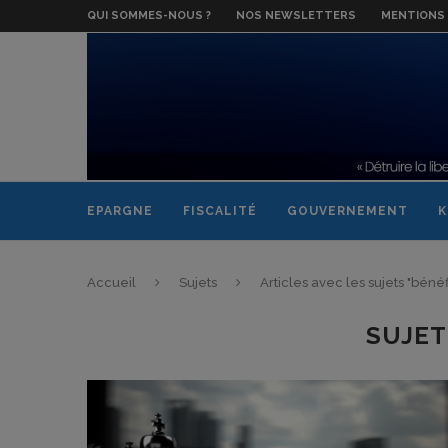
QUI SOMMES-NOUS ?
NOS NEWSLETTERS
MENTIONS 
EPARGNE
FISCALITÉ
GOUVERNEMENT
K
Accueil
Sujets
Articles avec les sujets "béné
SUJET