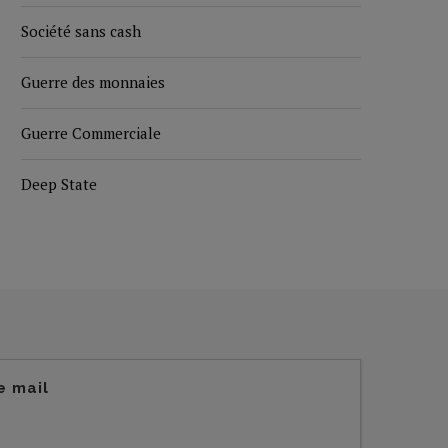
Société sans cash
Guerre des monnaies
Guerre Commerciale
Deep State
e mail