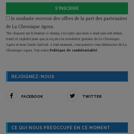
S'INSCRIRE
Je souhaite recevoir des offres de la part des partenaires
de La Chronique Agora.
*En cliquant sur le bouton ci-dessus, j’accepte que mon e-mail saisi soit utilisé,
traité et exploité pour que je reçoive la newsletter gratuite de La Chronique
Agora et mon Guide Spécial. A tout moment, vous pourrez vous désinscrire de La
Chronique Agora. Voir notre
Politique de confidentialité
.
REJOIGNEZ-NOUS
FACEBOOK
TWITTER
CE QUI NOUS PRÉOCCUPE EN CE MOMENT