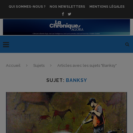
QUI SOMMES-NOUS ?
NOS NEWSLETTERS
MENTIONS LÉGALES
Accueil
Sujets
Articles avec les sujets "Banksy"
SUJET:
BANKSY