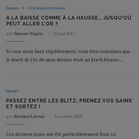
Epargne
Or & Matières Premières
A LA BAISSE COMME À LA HAUSSE… JUSQU’OÙ
PEUT ALLER L’OR ?
par
Simone Wapler
20 mai 2013
Si vous nous lisez régulièrement, vous êtes convaincu que
le krach de l’or du mois dernier était un krach bizarre…
Epargne
PASSEZ ENTRE LES BLITZ, PRENEZ VOS GAINS
ET SORTEZ !
par
Mathieu Lebrun
3 octobre 2008
Ces derniers jours ont été particulièrement fous. Le