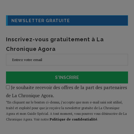
NEWSLETTER GRATUITE
Inscrivez-vous gratuitement à La
Chronique Agora
S'INSCRIRE
Je souhaite recevoir des offres de la part des partenaires
de La Chronique Agora.
*En cliquant sur le bouton ci-dessus, j’accepte que mon e-mail saisi soit utilisé,
traité et exploité pour que je reçoive la newsletter gratuite de La Chronique
Agora et mon Guide Spécial. A tout moment, vous pourrez vous désinscrire de La
Chronique Agora. Voir notre
Politique de confidentialité
.