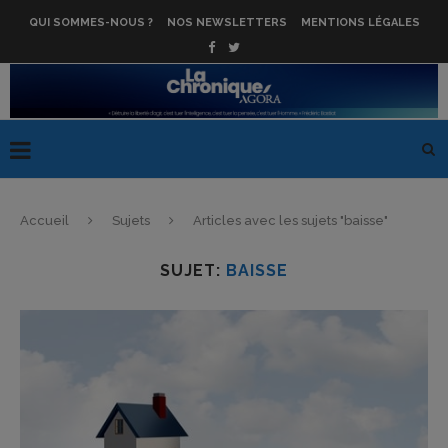
QUI SOMMES-NOUS ?
NOS NEWSLETTERS
MENTIONS LÉGALES
Accueil
Sujets
Articles avec les sujets "baisse"
SUJET:
BAISSE