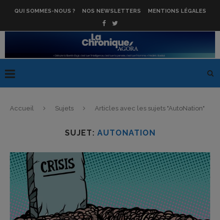
QUI SOMMES-NOUS ?
NOS NEWSLETTERS
MENTIONS LÉGALES
Accueil
Sujets
Articles avec les sujets "AutoNation"
SUJET:
AUTONATION