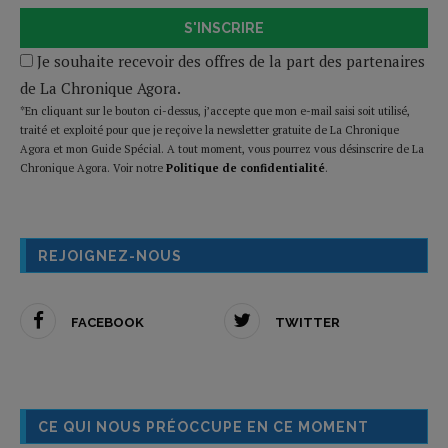
S'INSCRIRE
Je souhaite recevoir des offres de la part des partenaires
de La Chronique Agora.
*En cliquant sur le bouton ci-dessus, j’accepte que mon e-mail saisi soit utilisé,
traité et exploité pour que je reçoive la newsletter gratuite de La Chronique
Agora et mon Guide Spécial. A tout moment, vous pourrez vous désinscrire de La
Chronique Agora. Voir notre
Politique de confidentialité
.
REJOIGNEZ-NOUS
FACEBOOK
TWITTER
CE QUI NOUS PRÉOCCUPE EN CE MOMENT