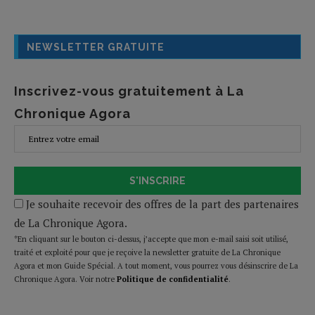
NEWSLETTER GRATUITE
Inscrivez-vous gratuitement à La
Chronique Agora
S'INSCRIRE
Je souhaite recevoir des offres de la part des partenaires
de La Chronique Agora.
*En cliquant sur le bouton ci-dessus, j’accepte que mon e-mail saisi soit utilisé,
traité et exploité pour que je reçoive la newsletter gratuite de La Chronique
Agora et mon Guide Spécial. A tout moment, vous pourrez vous désinscrire de La
Chronique Agora. Voir notre
Politique de confidentialité
.