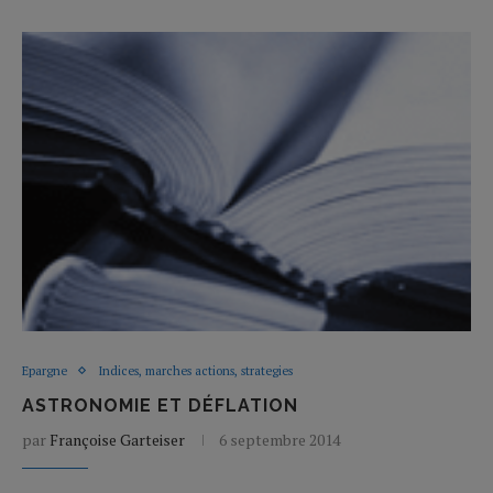
Epargne
Indices, marches actions, strategies
ASTRONOMIE ET DÉFLATION
par
Françoise Garteiser
6 septembre 2014