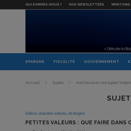
QUI SOMMES-NOUS ?
NOS NEWSLETTERS
MENTIONS 
EPARGNE
FISCALITÉ
GOUVERNEMENT
K
Accueil
Sujets
Articles avec les sujets "Artpri
SUJET
Indices, marches actions, strategies
PETITES VALEURS : QUE FAIRE DANS