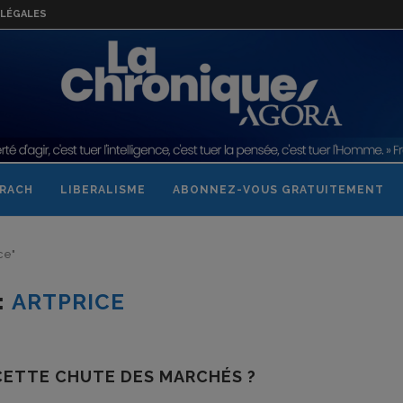
LÉGALES
RACH
LIBERALISME
ABONNEZ-VOUS GRATUITEMENT
ce"
:
ARTPRICE
 CETTE CHUTE DES MARCHÉS ?