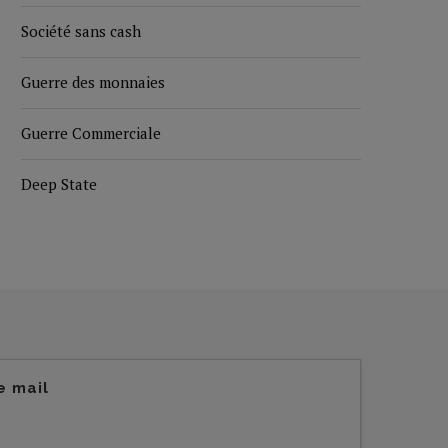
Société sans cash
Guerre des monnaies
Guerre Commerciale
Deep State
e mail