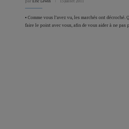
par
Eric Lewin
13 juillet 2011
▪ Comme vous l’avez vu, les marchés ont décroché. Q
faire le point avec vous, afin de vous aider à ne pas