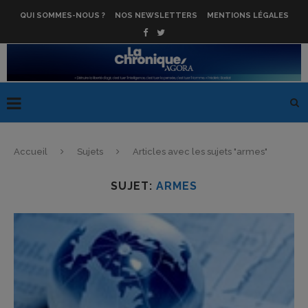
QUI SOMMES-NOUS ?
NOS NEWSLETTERS
MENTIONS LÉGALES
Accueil
Sujets
Articles avec les sujets "armes"
SUJET:
ARMES