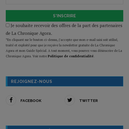
S'INSCRIRE
Je souhaite recevoir des offres de la part des partenaires
de La Chronique Agora.
*En cliquant sur le bouton ci-dessus, j’accepte que mon e-mail saisi soit utilisé,
traité et exploité pour que je reçoive la newsletter gratuite de La Chronique
Agora et mon Guide Spécial. A tout moment, vous pourrez vous désinscrire de La
Chronique Agora. Voir notre
Politique de confidentialité
.
REJOIGNEZ-NOUS
FACEBOOK
TWITTER