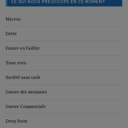
CE QUI NOUS PRÉOCCUPE EN CE MOMENT
Macron
Dette
France en Faillite
Zone euro
Société sans cash
Guerre des monnaies
Guerre Commerciale
Deep State