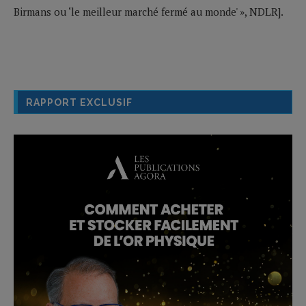
Birmans ou ‘le meilleur marché fermé au monde' », NDLR].
RAPPORT EXCLUSIF