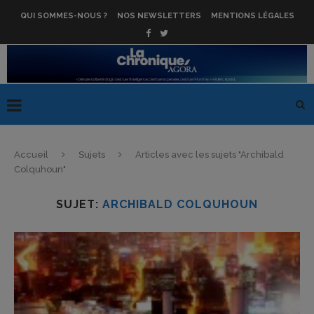
QUI SOMMES-NOUS ?
NOS NEWSLETTERS
MENTIONS LÉGALES
Accueil
Sujets
Articles avec les sujets "Archibald
Colquhoun"
SUJET:
ARCHIBALD COLQUHOUN