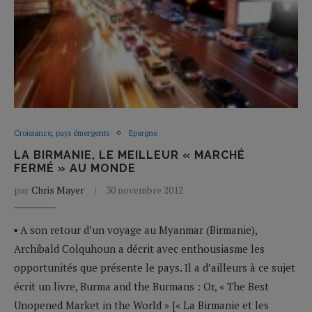
Croissance, pays émergents
Epargne
LA BIRMANIE, LE MEILLEUR « MARCHÉ
FERMÉ » AU MONDE
par
Chris Mayer
30 novembre 2012
▪ A son retour d’un voyage au Myanmar (Birmanie),
Archibald Colquhoun a décrit avec enthousiasme les
opportunités que présente le pays. Il a d’ailleurs à ce sujet
écrit un livre, Burma and the Burmans : Or, « The Best
Unopened Market in the World » [« La Birmanie et les