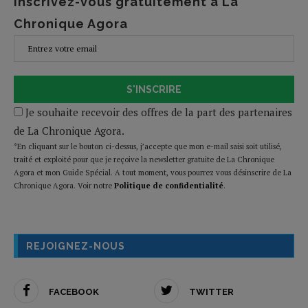
Inscrivez-vous gratuitement à La
Chronique Agora
S'INSCRIRE
Je souhaite recevoir des offres de la part des partenaires
de La Chronique Agora.
*En cliquant sur le bouton ci-dessus, j’accepte que mon e-mail saisi soit utilisé,
traité et exploité pour que je reçoive la newsletter gratuite de La Chronique
Agora et mon Guide Spécial. A tout moment, vous pourrez vous désinscrire de La
Chronique Agora. Voir notre
Politique de confidentialité
.
REJOIGNEZ-NOUS
FACEBOOK
TWITTER