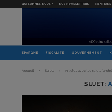
QUI SOMMES-NOUS ?
NOS NEWSLETTERS
MENTIONS 
EPARGNE
FISCALITÉ
GOUVERNEMENT
K
Accueil
Sujets
Articles avec les sujets "arch
SUJET: