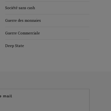
Société sans cash
Guerre des monnaies
Guerre Commerciale
Deep State
e mail