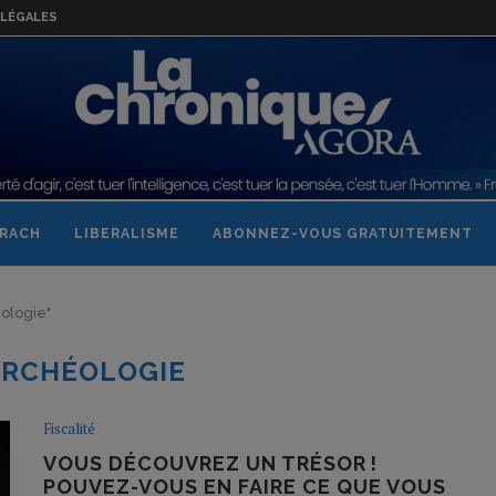
LÉGALES
RACH
LIBERALISME
ABONNEZ-VOUS GRATUITEMENT
éologie"
ARCHÉOLOGIE
Fiscalité
VOUS DÉCOUVREZ UN TRÉSOR !
POUVEZ-VOUS EN FAIRE CE QUE VOUS