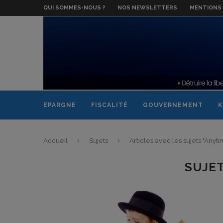
QUI SOMMES-NOUS ?
NOS NEWSLETTERS
MENTIONS 
EPARGNE
FISCALITÉ
GOUVERNEMENT
K
Accueil
Sujets
Articles avec les sujets "Anyt
SUJE