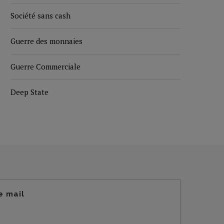
Société sans cash
Guerre des monnaies
Guerre Commerciale
Deep State
e mail