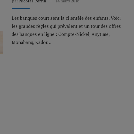
par
Nicolas Perrin
14 mars 2018
Les banques courtisent la clientèle des enfants. Voici
les grandes règles qui prévalent et un tour des offres
des banques en ligne : Compte-Nickel, Anytime,
Monabanq, Kador…