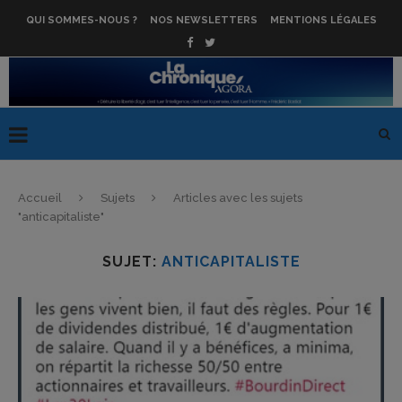
QUI SOMMES-NOUS ?
NOS NEWSLETTERS
MENTIONS LÉGALES
Accueil
Sujets
Articles avec les sujets
"anticapitaliste"
SUJET:
ANTICAPITALISTE