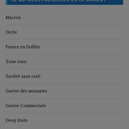
CE QUI NOUS PRÉOCCUPE EN CE MOMENT
Macron
Dette
France en Faillite
Zone euro
Société sans cash
Guerre des monnaies
Guerre Commerciale
Deep State