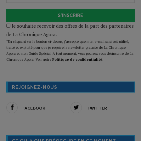
S'INSCRIRE
Je souhaite recevoir des offres de la part des partenaires
de La Chronique Agora.
*En cliquant sur le bouton ci-dessus, j’accepte que mon e-mail saisi soit utilisé,
traité et exploité pour que je reçoive la newsletter gratuite de La Chronique
Agora et mon Guide Spécial. A tout moment, vous pourrez vous désinscrire de La
Chronique Agora. Voir notre
Politique de confidentialité
.
REJOIGNEZ-NOUS
FACEBOOK
TWITTER