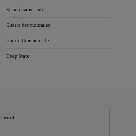
Société sans cash
Guerre des monnaies
Guerre Commerciale
Deep State
e mail