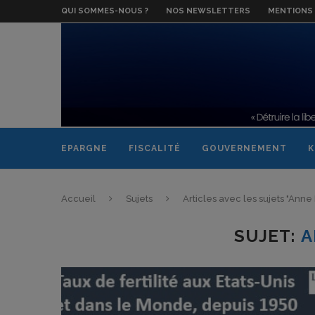
QUI SOMMES-NOUS ?
NOS NEWSLETTERS
MENTIONS 
EPARGNE
FISCALITÉ
GOUVERNEMENT
K
Accueil
Sujets
Articles avec les sujets "Anne 
SUJET:
A