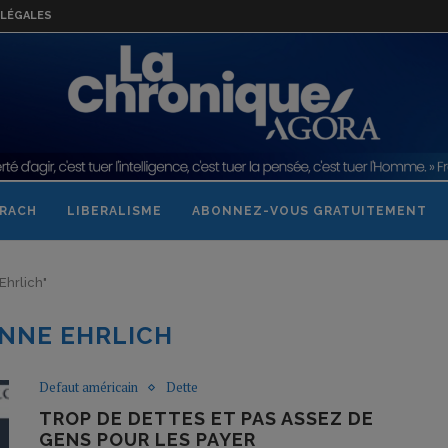
LÉGALES
RACH
LIBERALISME
ABONNEZ-VOUS GRATUITEMENT
Ehrlich"
NNE EHRLICH
Defaut américain
Dette
TROP DE DETTES ET PAS ASSEZ DE
GENS POUR LES PAYER