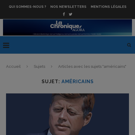
QUI SOMMES-NOUS ?
NOS NEWSLETTERS
MENTIONS LÉGALES
Accueil
Sujets
Articles avec les sujets "américains"
SUJET:
AMÉRICAINS