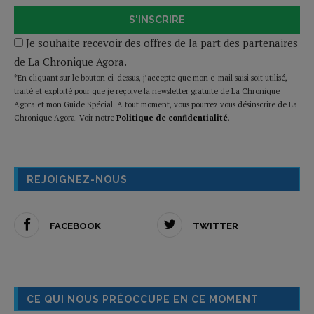
S'INSCRIRE
Je souhaite recevoir des offres de la part des partenaires
de La Chronique Agora.
*En cliquant sur le bouton ci-dessus, j’accepte que mon e-mail saisi soit utilisé,
traité et exploité pour que je reçoive la newsletter gratuite de La Chronique
Agora et mon Guide Spécial. A tout moment, vous pourrez vous désinscrire de La
Chronique Agora. Voir notre
Politique de confidentialité
.
REJOIGNEZ-NOUS
FACEBOOK
TWITTER
CE QUI NOUS PRÉOCCUPE EN CE MOMENT