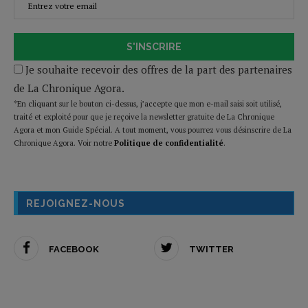
S'INSCRIRE
Je souhaite recevoir des offres de la part des partenaires
de La Chronique Agora.
*En cliquant sur le bouton ci-dessus, j’accepte que mon e-mail saisi soit utilisé,
traité et exploité pour que je reçoive la newsletter gratuite de La Chronique
Agora et mon Guide Spécial. A tout moment, vous pourrez vous désinscrire de La
Chronique Agora. Voir notre
Politique de confidentialité
.
REJOIGNEZ-NOUS
FACEBOOK
TWITTER