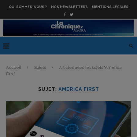
QUI SOMMES-NOUS ?
NOS NEWSLETTERS
MENTIONS LÉGALES
Accueil
Sujets
Articles avec les sujets "America
First"
SUJET:
AMERICA FIRST