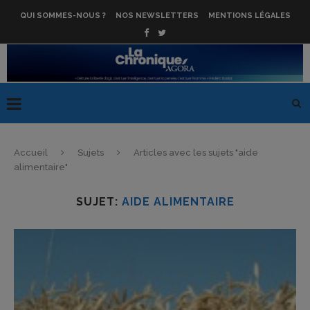
QUI SOMMES-NOUS ?
NOS NEWSLETTERS
MENTIONS LÉGALES
Accueil
Sujets
Articles avec les sujets "aide
alimentaire"
SUJET:
AIDE ALIMENTAIRE