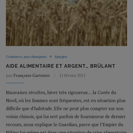
Croissance, pays émergents
Epargne
AIDE ALIMENTAIRE ET ARGENT… BRÛLANT
par
Françoise Garteiser
11 février 2011
Mauvaises récoltes, hiver très rigoureux… la Corée du
Nord, où les famines sont fréquentes, est en situation plus
difficile que d’habitude. Elle ne peut plus compter sur son
voisin chinois, qui lui sert parfois de fournisseur de dernier
recours, nous explique le Guardian, parce que l’Empire du
Milieu lui-même est dans une situation de crise alimentaire