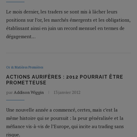
Le mois dernier, les traders se sont mis à lâcher leurs
positions sur l’or, les marchés émergents et les obligations,
établissant ainsi en juin un record mensuel en termes de
dégagement…
Or & Matières Premières
ACTIONS AURIFÈRES : 2012 POURRAIT ÊTRE
PROMETTEUSE
par
Addison Wiggin
13 janvier 2012
Une nouvelle année a commencé, certes, mais c’est la
même histoire qui se poursuit : la peur généralisée et la
méfiance vis-à-vis de l’Europe, qui incite au trading sans
risque.