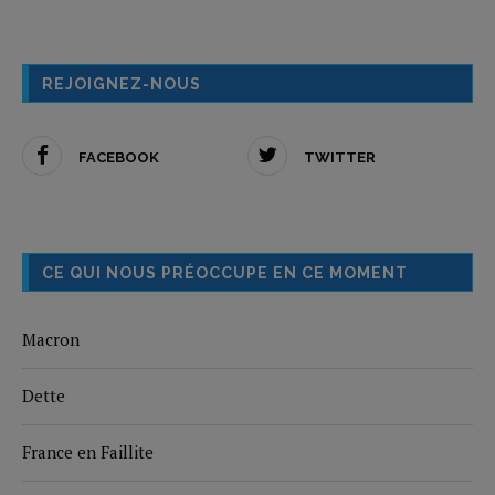
REJOIGNEZ-NOUS
FACEBOOK
TWITTER
CE QUI NOUS PRÉOCCUPE EN CE MOMENT
Macron
Dette
France en Faillite