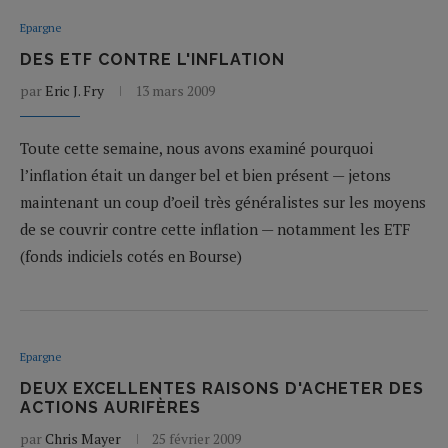
Epargne
DES ETF CONTRE L'INFLATION
par
Eric J. Fry
13 mars 2009
Toute cette semaine, nous avons examiné pourquoi
l’inflation était un danger bel et bien présent — jetons
maintenant un coup d’oeil très généralistes sur les moyens
de se couvrir contre cette inflation — notamment les ETF
(fonds indiciels cotés en Bourse)
Epargne
DEUX EXCELLENTES RAISONS D'ACHETER DES
ACTIONS AURIFÈRES
par
Chris Mayer
25 février 2009