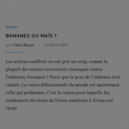
Epargne
BANANES OU MAÏS ?
par
Chris Mayer
16 juillet 2009
Les actions aurifères en ont pris un coup, comme la
plupart des autres couvertures classiques contre
l’inflation. Pourquoi ? Parce que la peur de l’inflation s’est
calmée. La vision déflationniste du monde est maintenant
celle qui prédomine. C’est la raison pour laquelle les
rendements des bons du Trésor américain à 10 ans ont
chuté