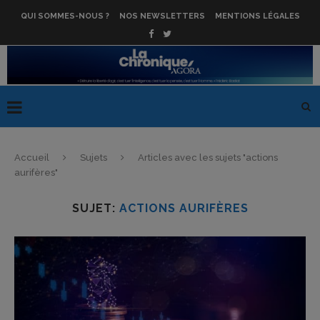
QUI SOMMES-NOUS ?
NOS NEWSLETTERS
MENTIONS LÉGALES
Accueil
Sujets
Articles avec les sujets "actions
aurifères"
SUJET:
ACTIONS AURIFÈRES