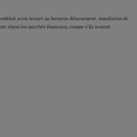
o semblait avoir trouvé un heureux dénouement. Annulation de
nt réjoui les marchés financiers, comme s’ils avaient