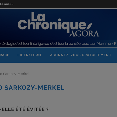
LÉGALES
RACH
LIBERALISME
ABONNEZ-VOUS GRATUITEMENT
ord Sarkozy-Merkel"
D SARKOZY-MERKEL
-ELLE ÉTÉ ÉVITÉE ?