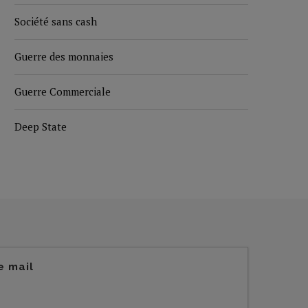
Société sans cash
Guerre des monnaies
Guerre Commerciale
Deep State
e mail