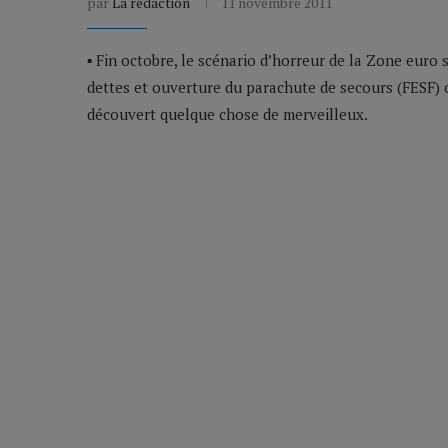
par
La rédaction
11 novembre 2011
▪ Fin octobre, le scénario d’horreur de la Zone eur
dettes et ouverture du parachute de secours (FESF) o
découvert quelque chose de merveilleux.