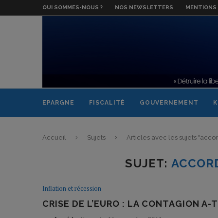
QUI SOMMES-NOUS ?
NOS NEWSLETTERS
MENTIONS 
EPARGNE
FISCALITÉ
GOUVERNEMENT
K
Accueil
Sujets
Articles avec les sujets "acc
SUJET:
ACCOR
Inflation et récession
CRISE DE L’EURO : LA CONTAGION A-T