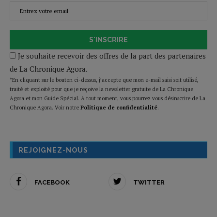
S'INSCRIRE
Je souhaite recevoir des offres de la part des partenaires
de La Chronique Agora.
*En cliquant sur le bouton ci-dessus, j’accepte que mon e-mail saisi soit utilisé,
traité et exploité pour que je reçoive la newsletter gratuite de La Chronique
Agora et mon Guide Spécial. A tout moment, vous pourrez vous désinscrire de La
Chronique Agora. Voir notre
Politique de confidentialité
.
REJOIGNEZ-NOUS
FACEBOOK
TWITTER