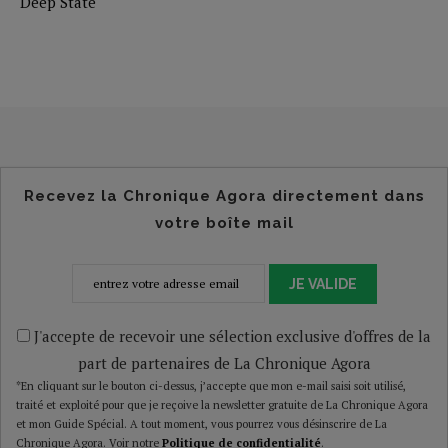
Deep State
Recevez la Chronique Agora directement dans
votre boîte mail
JE VALIDE
J'accepte de recevoir une sélection exclusive d'offres de la
part de partenaires de La Chronique Agora
*En cliquant sur le bouton ci-dessus, j’accepte que mon e-mail saisi soit utilisé,
traité et exploité pour que je reçoive la newsletter gratuite de La Chronique Agora
et mon Guide Spécial. A tout moment, vous pourrez vous désinscrire de La
Chronique Agora. Voir notre
Politique de confidentialité
.