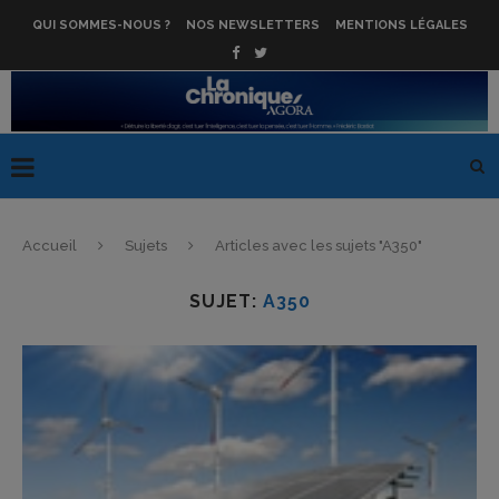
QUI SOMMES-NOUS ?
NOS NEWSLETTERS
MENTIONS LÉGALES
Accueil
Sujets
Articles avec les sujets "A350"
SUJET:
A350