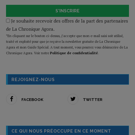
S'INSCRIRE
Je souhaite recevoir des offres de la part des partenaires
de La Chronique Agora.
*En cliquant sur le bouton ci-dessus, j’accepte que mon e-mail saisi soit utilisé,
traité et exploité pour que je reçoive la newsletter gratuite de La Chronique
Agora et mon Guide Spécial. A tout moment, vous pourrez vous désinscrire de La
Chronique Agora. Voir notre
Politique de confidentialité
.
REJOIGNEZ-NOUS
FACEBOOK
TWITTER
CE QUI NOUS PRÉOCCUPE EN CE MOMENT