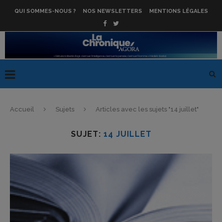
QUI SOMMES-NOUS ?
NOS NEWSLETTERS
MENTIONS LÉGALES
Accueil
Sujets
Articles avec les sujets "14 juillet"
SUJET:
14 JUILLET