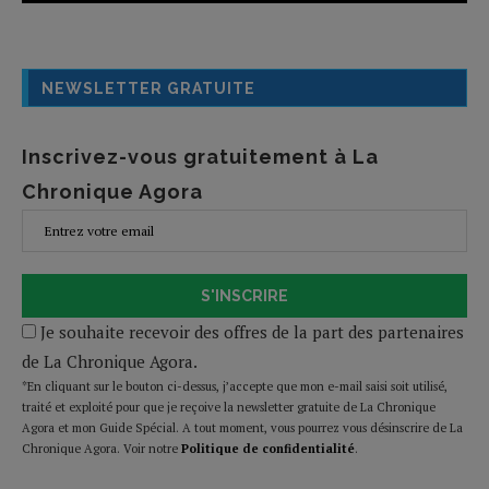
NEWSLETTER GRATUITE
Inscrivez-vous gratuitement à La
Chronique Agora
S'INSCRIRE
Je souhaite recevoir des offres de la part des partenaires
de La Chronique Agora.
*En cliquant sur le bouton ci-dessus, j’accepte que mon e-mail saisi soit utilisé,
traité et exploité pour que je reçoive la newsletter gratuite de La Chronique
Agora et mon Guide Spécial. A tout moment, vous pourrez vous désinscrire de La
Chronique Agora. Voir notre
Politique de confidentialité
.